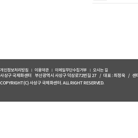
개인정보처리방침
이용약관
이메일무단수집거부
오시는 길
사상구 국제화센터
부산광역시 사상구 덕상로72번길 27
/
대표 : 최정욱
/
센터
COPYRIGHT(C) 사상구 국제화센터. ALL RIGHT RESERVED.