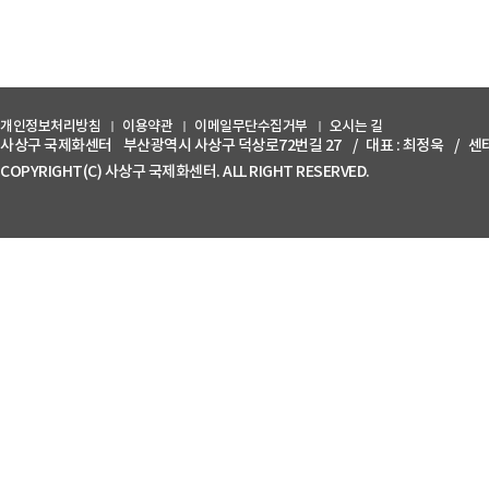
개인정보처리방침
이용약관
이메일무단수집거부
오시는 길
사상구 국제화센터
부산광역시 사상구 덕상로72번길 27
/
대표 : 최정욱
/
센터
COPYRIGHT(C) 사상구 국제화센터. ALL RIGHT RESERVED.