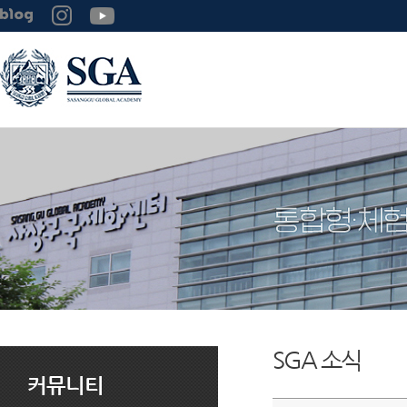
SGA 소식
커뮤니티